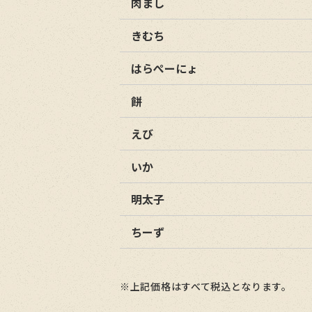
肉まし
きむち
はらぺーにょ
餅
えび
いか
明太子
ちーず
※上記価格はすべて税込となります。