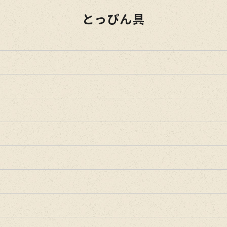
とっぴん具