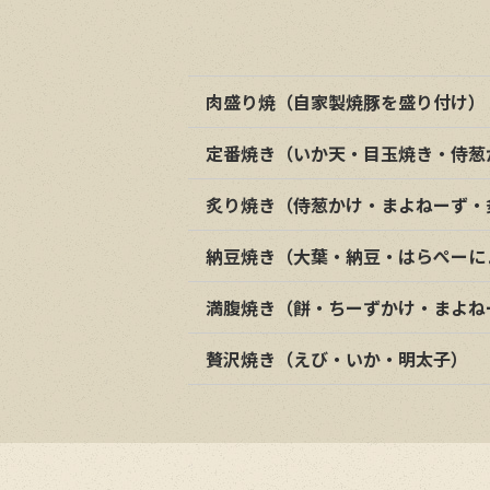
肉盛り焼（自家製焼豚を盛り付け）
定番焼き（いか天・目玉焼き・侍葱
炙り焼き（侍葱かけ・まよねーず・
納豆焼き（大葉・納豆・はらぺーに
満腹焼き（餅・ちーずかけ・まよね
贅沢焼き（えび・いか・明太子）