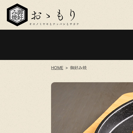
HOME
御好み焼