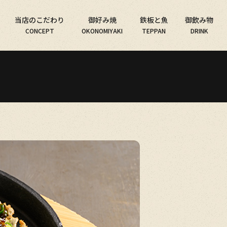
当店のこだわり
御好み焼
鉄板と魚
御飲み物
CONCEPT
OKONOMIYAKI
TEPPAN
DRINK